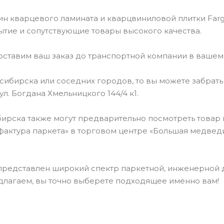
н кварцевого ламината и кварцвиниловой плитки Farg
ытие и сопутствующие товары высокого качества.
оставим ваш заказ до транспортной компании в вашем
сибирска или соседних городов, то вы можете забрать
ул. Богдана Хмельницкого 144/4 к1.
ирска также могут предварительно посмотреть товар 
актура паркета» в торговом центре «Большая медведица
 представлен широкий спектр паркетной, инженерной 
длагаем, вы точно выберете подходящее именно вам!