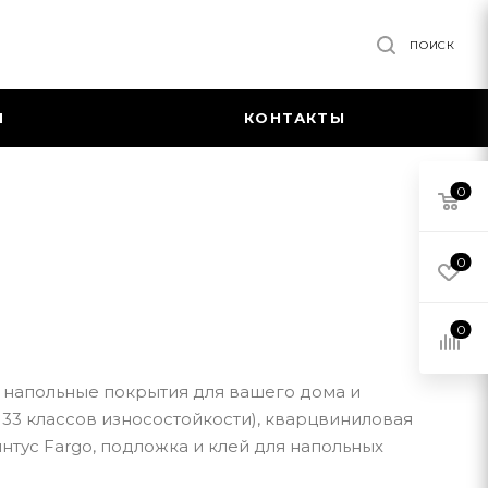
ПОИСК
Я
КОНТАКТЫ
0
0
0
 напольные покрытия для вашего дома и
33 классов износостойкости), кварцвиниловая
интус Fargo, подложка и клей для напольных