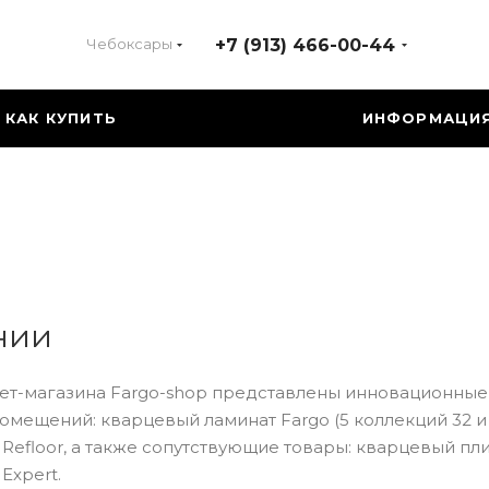
Чебоксары
+7 (913) 466-00-44
КАК КУПИТЬ
ИНФОРМАЦИ
нии
нет-магазина Fargo-shop представлены инновационные
мещений: кварцевый ламинат Fargo (5 коллекций 32 и 
и Refloor, а также сопутствующие товары: кварцевый пл
Expert.