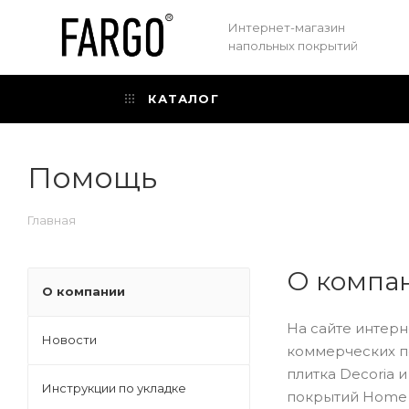
Интернет-магазин
напольных покрытий
КАТАЛОГ
Помощь
Главная
О компа
О компании
На сайте интер
Новости
коммерческих по
плитка Decoria 
Инструкции по укладке
покрытий Home 