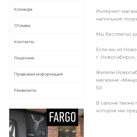
Команда
Интернет-магази
напольное покр
Отзывы
Мы бесплатно д
Контакты
Если вы из Ново
г. Новосибирск, 
Лицензии
Жители Новосиб
Правовая информация
магазине «Мануф
50.
Реквизиты
В салоне также
которое мы пре