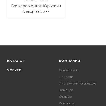
ВАШ МЕНЕДЖЕР
Бочкарев Антон Юрьевич
+7 (913) 466-00-44
КАТАЛОГ
КОМПАНИЯ
УСЛУГИ
О компании
Новости
Инструкции по укладке
Команда
Отзывы
Контакты